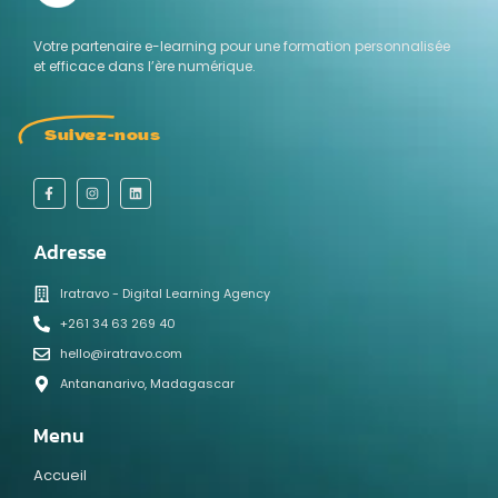
Votre partenaire e-learning pour une formation personnalisée
et efficace dans l’ère numérique.
Suivez-nous
Adresse
Iratravo - Digital Learning Agency
+261 34 63 269 40
hello@iratravo.com
Antananarivo, Madagascar
Menu
Accueil