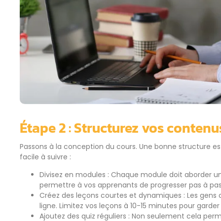
Étape 2 : Structurez vos contenu
Passons à la conception du cours. Une bonne structure est
facile à suivre :
Divisez en modules : Chaque module doit aborder un 
permettre à vos apprenants de progresser pas à pas
Créez des leçons courtes et dynamiques : Les gens
ligne. Limitez vos leçons à 10-15 minutes pour garder
Ajoutez des quiz réguliers : Non seulement cela per