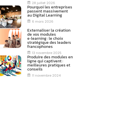
28 juillet 2026
Pourquoi les entreprises
passent massivement
au Digital Learning
6 mars 2026
Externaliser la création
de vos modules
e‑learning : le choix
stratégique des leaders
francophones
13 novembre 2025
Produire des modules en
ligne qui captivent :
meilleures pratiques et
conseils
11 novembre 2024