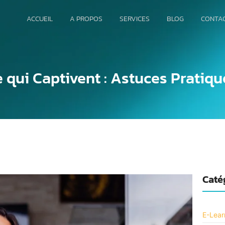
ACCUEIL
A PROPOS
SERVICES
BLOG
CONTA
 qui Captivent : Astuces Pratiqu
Caté
E-Lear