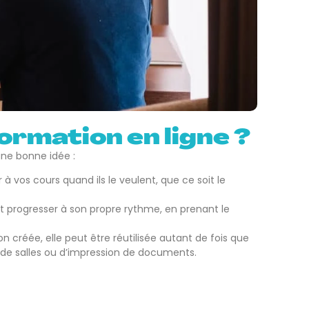
ormation en ligne ?
une bonne idée :
à vos cours quand ils le veulent, que ce soit le
 progresser à son propre rythme, en prenant le
 créée, elle peut être réutilisée autant de fois que
 de salles ou d’impression de documents.