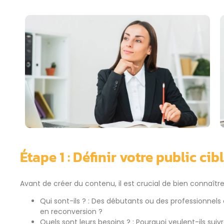
Étape 1 : Définir votre public cib
Avant de créer du contenu, il est crucial de bien connaîtr
Qui sont-ils ? : Des débutants ou des professionnel
en reconversion ?
Quels sont leurs besoins ? : Pourquoi veulent-ils su