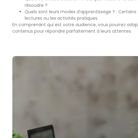
résoudre ?
Quels sont leurs modes d’apprentissage ? : Certains 
lectures ou les activités pratiques.
En comprenant qui est votre audience, vous pourrez adapter
contenus pour répondre parfaitement à leurs attentes.