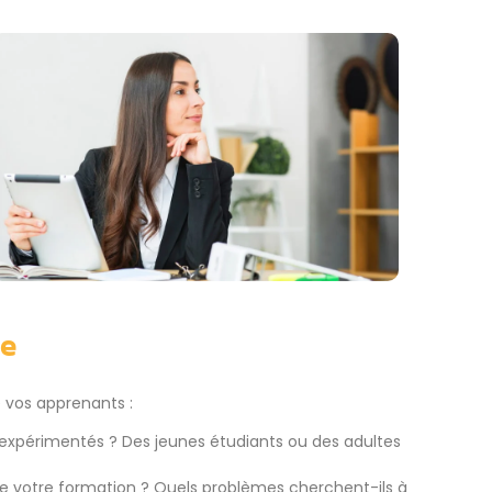
le
e vos apprenants :
s expérimentés ? Des jeunes étudiants ou des adultes
ivre votre formation ? Quels problèmes cherchent-ils à