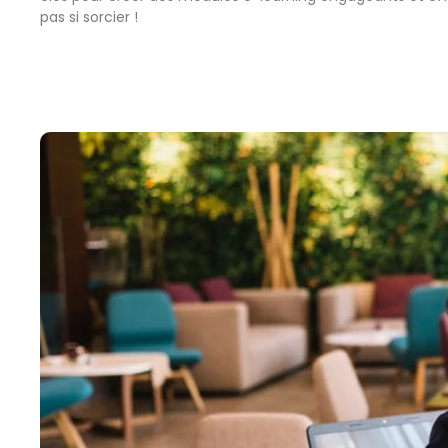
pas si sorcier !