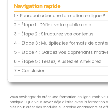
Navigation rapide
1 - Pourquoi créer une formation en ligne ?
2 - Étape 1 : Définir votre public cible
3 - Étape 2 : Structurez vos contenus
4 - Étape 3 : Multipliez les formats de cont
5 - Étape 4 : Gardez vos apprenants motiv
6 - Étape 5 : Testez, Ajustez et Améliorez
7 - Conclusion
Vous envisagez de créer une formation en ligne, mais vo
panique ! Que vous soyez déjà à l’aise avec la formation 
clés pour créer des modules e-learning engageants et effi