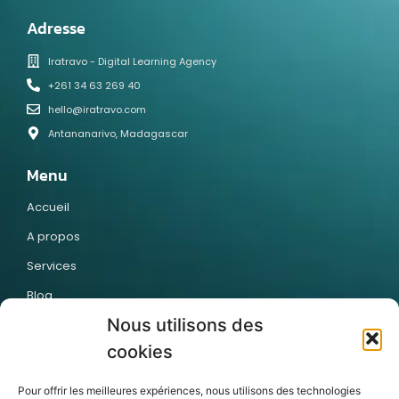
Adresse
Iratravo - Digital Learning Agency
+261 34 63 269 40
hello@iratravo.com
Antananarivo, Madagascar
Menu
Accueil
A propos
Services
Blog
Nous utilisons des
Contact
cookies
Articles récents
Pour offrir les meilleures expériences, nous utilisons des technologies