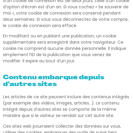
d’un cookie de connexion est de deux jours, celle d’un cookie
d’option d’écran est d’un an. Si vous cochez « Se souvenir de
moi », votre cookie de connexion sera conservé pendant
deux semaines. Si vous vous déconnectez de votre compte,
le cookie de connexion sera effacé.
En modifiant ou en publiant une publication, un cookie
supplémentaire sera enregistré dans votre navigateur. Ce
cookie ne comprend aucune donnée personnelle. Il indique
simplement l’ID de la publication que vous venez de
modifier. Il expire au bout d’un jour.
Contenu embarqué depuis
d’autres sites
Les articles de ce site peuvent inclure des contenus intégrés
(par exemple des vidéos, images, articles…). Le contenu
intégré depuis d’autres sites se comporte de la même
manière que si le visiteur se rendait sur cet autre site.
Ces sites web pourraient collecter des données sur vous,
utiliser des cookies, embarquer des outils de suivis tiers,