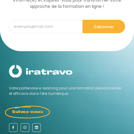
informé(e) et inspirez-vous pour transformer votre
approche de la formation en ligne !
S'abonner
Votre partenaire e-learning pour une formation personnalisée
et efficace dans l’ère numérique.
Suivez-nous