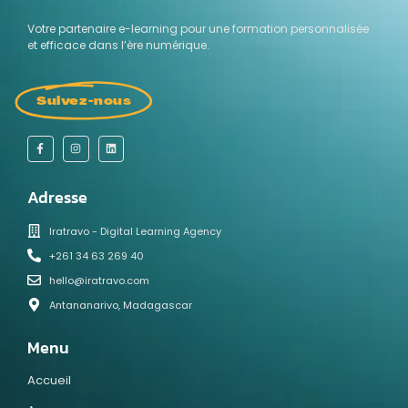
Votre partenaire e-learning pour une formation personnalisée
et efficace dans l’ère numérique.
Suivez-nous
Adresse
Iratravo - Digital Learning Agency
+261 34 63 269 40
hello@iratravo.com
Antananarivo, Madagascar
Menu
Accueil