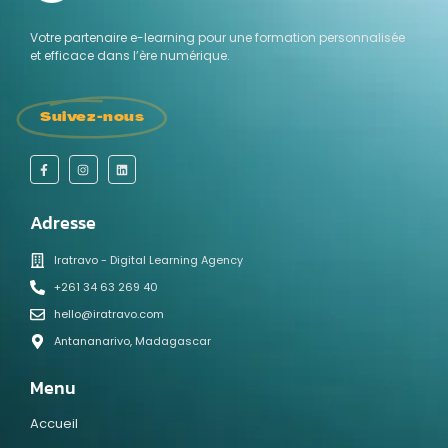
Votre partenaire e-learning pour une formation personnalisée
et efficace dans l’ère numérique.
Suivez-nous
Adresse
Iratravo - Digital Learning Agency
+261 34 63 269 40
hello@iratravo.com
Antananarivo, Madagascar
Menu
Accueil