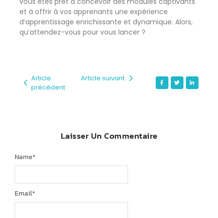
vous êtes prêt à concevoir des modules captivants
et à offrir à vos apprenants une expérience
d’apprentissage enrichissante et dynamique. Alors,
qu’attendez-vous pour vous lancer ?
Article
Article suivant
précédent
Laisser Un Commentaire
Name
*
Email
*