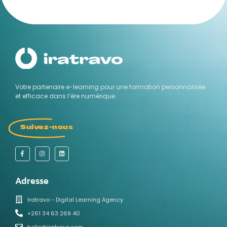
Votre partenaire e-learning pour une formation personnalisée
et efficace dans l’ère numérique.
Suivez-nous
Adresse
Iratravo - Digital Learning Agency
+261 34 63 269 40
hello@iratravo.com