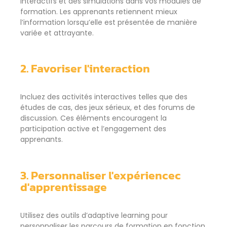
interactifs et des simulations dans vos modules de
formation. Les apprenants retiennent mieux
l’information lorsqu’elle est présentée de manière
variée et attrayante.
2. Favoriser l'interaction
Incluez des activités interactives telles que des
études de cas, des jeux sérieux, et des forums de
discussion. Ces éléments encouragent la
participation active et l’engagement des
apprenants.
3. Personnaliser l'expériencec
d'apprentissage
Utilisez des outils d’adaptive learning pour
personnaliser les parcours de formation en fonction