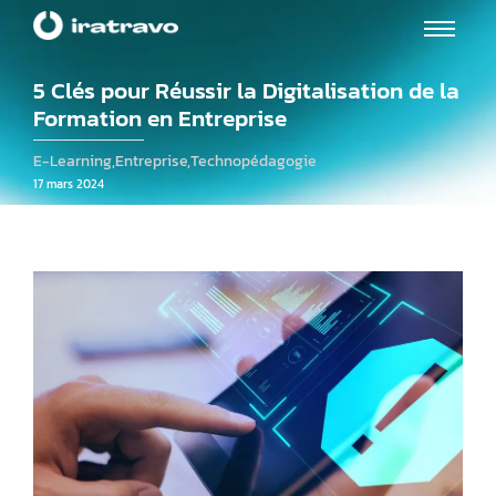
5 Clés pour Réussir la Digitalisation de la
Formation en Entreprise
E-Learning
,
Entreprise
,
Technopédagogie
17 mars 2024